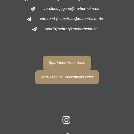
vorstand.jugend@mvhorheim.de
vorstand.festbetrieb@mvhorheim.de
schriftfuehrer@mvhorheim.de
Sparkasse Hochrhein
Musikschule Südschwarzwald