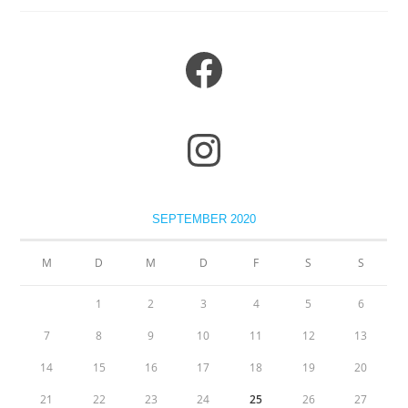
SEPTEMBER 2020
M
D
M
D
F
S
S
1
2
3
4
5
6
7
8
9
10
11
12
13
14
15
16
17
18
19
20
21
22
23
24
25
26
27