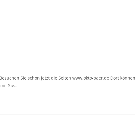
. Besuchen Sie schon jetzt die Seiten www.okto-baer.de Dort könne
amit Sie…