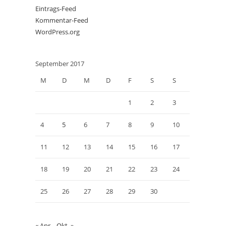
Eintrags-Feed
Kommentar-Feed
WordPress.org
September 2017
M
D
M
D
F
S
S
1
2
3
4
5
6
7
8
9
10
11
12
13
14
15
16
17
18
19
20
21
22
23
24
25
26
27
28
29
30
« Apr.
Okt. »