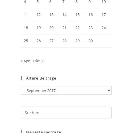
4
5
6
7
8
9
10
11
12
13
14
15
16
17
18
19
20
21
22
23
24
25
26
27
28
29
30
« Apr.
Okt. »
Ältere Beiträge
Neueste Beiträge