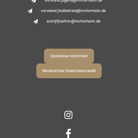
vorstand.jugend@mvhorheim.de
vorstand.festbetrieb@mvhorheim.de
schriftfuehrer@mvhorheim.de
Sparkasse Hochrhein
Musikschule Südschwarzwald