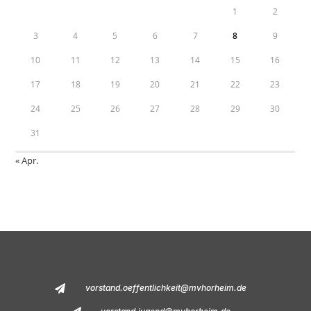
1
2
3
4
5
6
7
8
9
10
11
12
13
14
15
16
17
18
19
20
21
22
23
24
25
26
27
28
29
30
31
« Apr.
vorstand.oeffentlichkeit@mvhorheim.de