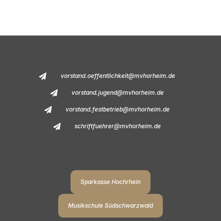
vorstand.oeffentlichkeit@mvhorheim.de
vorstand.jugend@mvhorheim.de
vorstand.festbetrieb@mvhorheim.de
schriftfuehrer@mvhorheim.de
Sparkasse Hochrhein
Musikschule Südschwarzwald