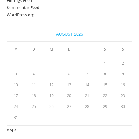
Eintrags-Feed
Kommentar-Feed
WordPress.org
AUGUST 2026
M
D
M
D
F
S
S
1
2
3
4
5
6
7
8
9
10
11
12
13
14
15
16
17
18
19
20
21
22
23
24
25
26
27
28
29
30
31
« Apr.