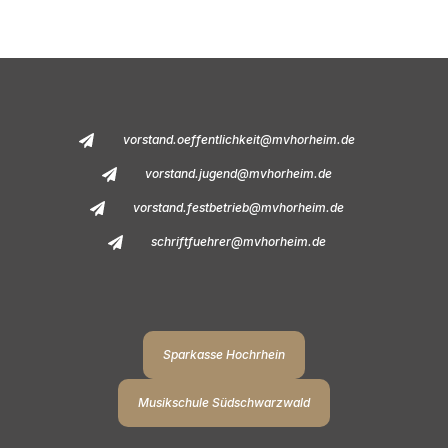
vorstand.oeffentlichkeit@mvhorheim.de
vorstand.jugend@mvhorheim.de
vorstand.festbetrieb@mvhorheim.de
schriftfuehrer@mvhorheim.de
Sparkasse Hochrhein
Musikschule Südschwarzwald