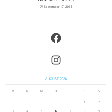
September 17, 2015
AUGUST 2026
M
D
M
D
F
S
S
1
2
3
4
5
6
7
8
9